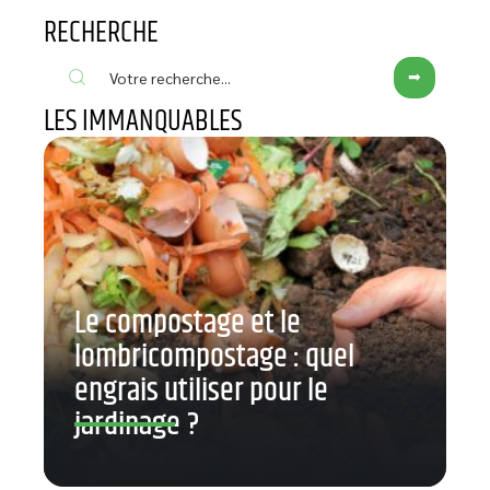
RECHERCHE
LES IMMANQUABLES
Le compostage et le
lombricompostage : quel
engrais utiliser pour le
jardinage ?