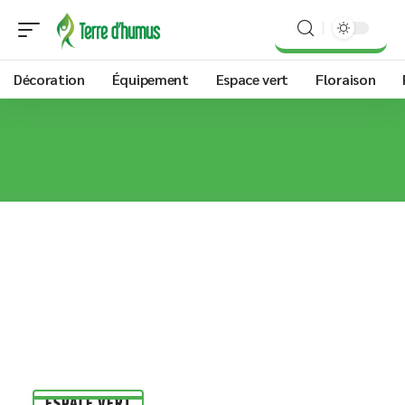
Décoration
Équipement
Espace vert
Floraison
ESPACE VERT