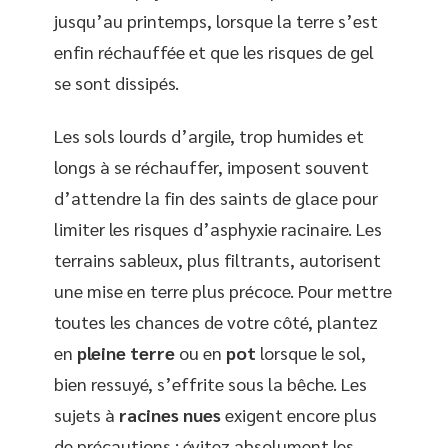
jusqu’au printemps, lorsque la terre s’est
enfin réchauffée et que les risques de gel
se sont dissipés.
Les sols lourds d’argile, trop humides et
longs à se réchauffer, imposent souvent
d’attendre la fin des saints de glace pour
limiter les risques d’asphyxie racinaire. Les
terrains sableux, plus filtrants, autorisent
une mise en terre plus précoce. Pour mettre
toutes les chances de votre côté, plantez
en
pleine terre
ou en
pot
lorsque le sol,
bien ressuyé, s’effrite sous la bêche. Les
sujets à
racines nues
exigent encore plus
de précautions : évitez absolument les