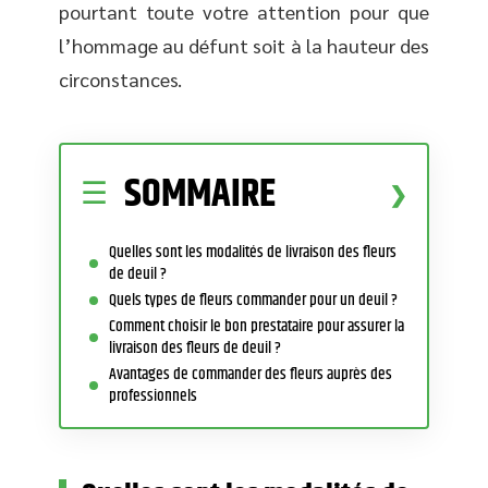
pourtant toute votre attention pour que
l’hommage au défunt soit à la hauteur des
circonstances.
SOMMAIRE
Quelles sont les modalités de livraison des fleurs
de deuil ?
Quels types de fleurs commander pour un deuil ?
Comment choisir le bon prestataire pour assurer la
livraison des fleurs de deuil ?
Avantages de commander des fleurs auprès des
professionnels