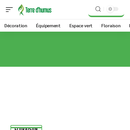
Décoration
Équipement
Espace vert
Floraison
FLORAISON