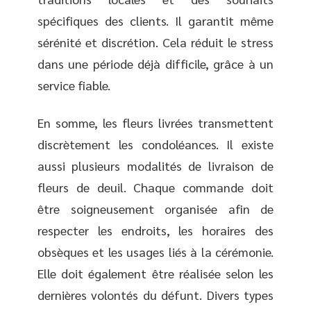
spécifiques des clients. Il garantit même
sérénité et discrétion. Cela réduit le stress
dans une période déjà difficile, grâce à un
service fiable.
En somme, les fleurs livrées transmettent
discrètement les condoléances. Il existe
aussi plusieurs modalités de livraison de
fleurs de deuil. Chaque commande doit
être soigneusement organisée afin de
respecter les endroits, les horaires des
obsèques et les usages liés à la cérémonie.
Elle doit également être réalisée selon les
dernières volontés du défunt. Divers types