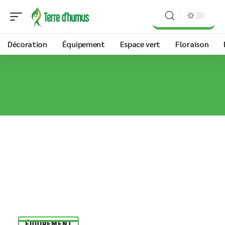
Décoration
Équipement
Espace vert
Floraison
ÉQUIPEMENT