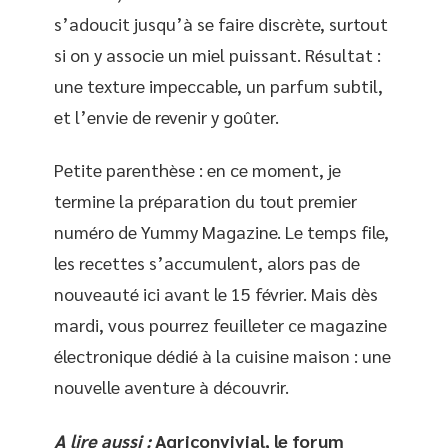
s’adoucit jusqu’à se faire discrète, surtout
si on y associe un miel puissant. Résultat :
une texture impeccable, un parfum subtil,
et l’envie de revenir y goûter.
Petite parenthèse : en ce moment, je
termine la préparation du tout premier
numéro de Yummy Magazine. Le temps file,
les recettes s’accumulent, alors pas de
nouveauté ici avant le 15 février. Mais dès
mardi, vous pourrez feuilleter ce magazine
électronique dédié à la cuisine maison : une
nouvelle aventure à découvrir.
A lire aussi :
Agriconvivial, le forum