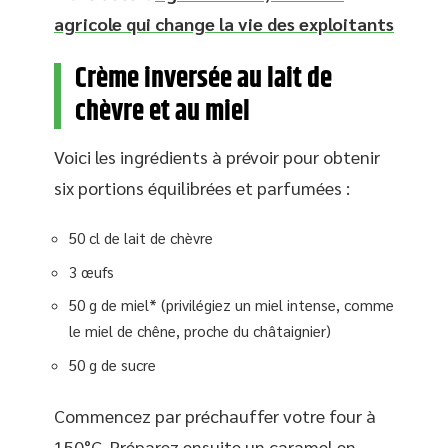
agricole qui change la vie des exploitants
Crème inversée au lait de
chèvre et au miel
Voici les ingrédients à prévoir pour obtenir
six portions équilibrées et parfumées :
50 cl de lait de chèvre
3 œufs
50 g de miel* (privilégiez un miel intense, comme
le miel de chêne, proche du châtaignier)
50 g de sucre
Commencez par préchauffer votre four à
150°C. Préparez ensuite un caramel en