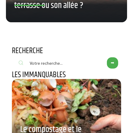
terrasse ou son allée ?
RECHERCHE
LES IMMANQUABLES
Le compostage et le