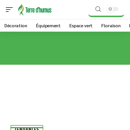
Décoration
Équipement
Espace vert
Floraison
TENDANCES