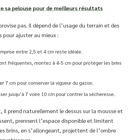
 sa pelouse pour de meilleurs résultats
rovise pas. Il dépend de l’usage du terrain et des
 pour ajuster au mieux :
mprise entre 2,5 et 4 cm reste idéale.
sont fréquentes, montez à 4-5 cm pour protéger les brins
iser 7 cm pour conserver la vigueur du gazon.
ser jusqu’à 7 voire 10 cm pour contrer la sécheresse.
, il prend naturellement le dessus sur la mousse et
ssent, prennent l’espace disponible et limitent
Les brins, en s’allongeant, projettent de l’ombre
 envahisseurs.