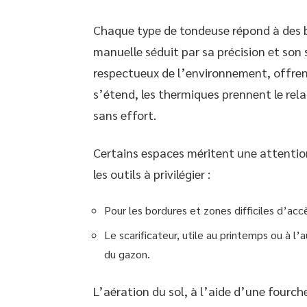
Chaque type de tondeuse répond à des be
manuelle séduit par sa précision et son s
respectueux de l’environnement, offrent
s’étend, les thermiques prennent le relai
sans effort.
Certains espaces méritent une attention 
les outils à privilégier :
Pour les bordures et zones difficiles d’accè
Le scarificateur, utile au printemps ou à l’
du gazon.
L’aération du sol, à l’aide d’une fourch