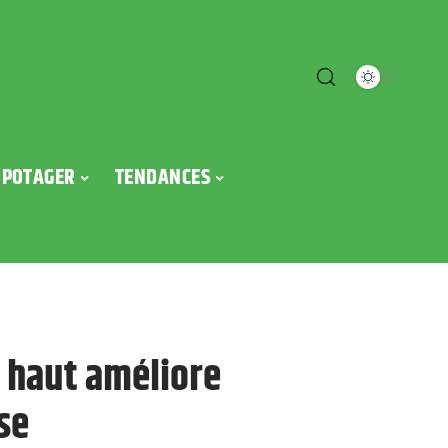
POTAGER
TENDANCES
 haut améliore
se