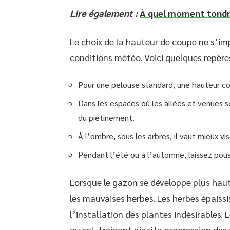
Lire également :
À quel moment tondre
Le choix de la hauteur de coupe ne s’imp
conditions météo. Voici quelques repères
Pour une pelouse standard, une hauteur co
Dans les espaces où les allées et venues 
du piétinement.
À l’ombre, sous les arbres, il vaut mieux v
Pendant l’été ou à l’automne, laissez pous
Lorsque le gazon se développe plus haut
les mauvaises herbes. Les herbes épaissi
l’installation des plantes indésirables. 
au sol, freinant ainsi la progression des