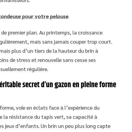
tondeuse pour votre pelouse
 de premier plan. Au printemps, la croissance
régulièrement, mais sans jamais couper trop court.
amais plus d’un tiers de la hauteur du brin à
ins de stress et renouvelle sans cesse ses
suellement régulière.
ritable secret d’un gazon en pleine forme
orme, vole en éclats face à l’expérience du
 la résistance du tapis vert, sa capacité à
es jeux d’enfants. Un brin un peu plus long capte