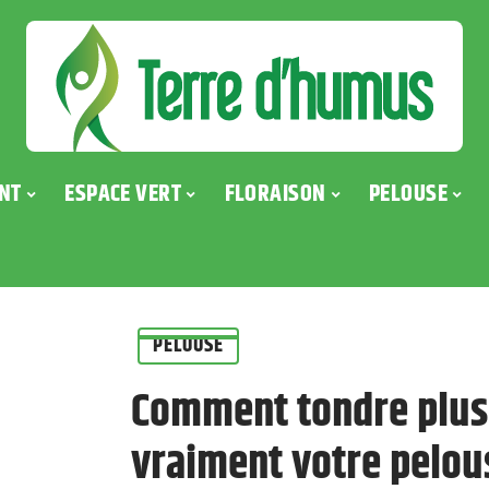
NT
ESPACE VERT
FLORAISON
PELOUSE
PELOUSE
Comment tondre plus
vraiment votre pelou