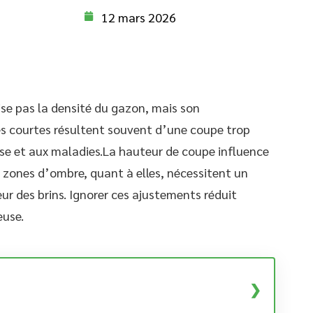
12 mars 2026
ise pas la densité du gazon, mais son
es courtes résultent souvent d’une coupe trop
sse et aux maladies.La hauteur de coupe influence
 zones d’ombre, quant à elles, nécessitent un
eur des brins. Ignorer ces ajustements réduit
euse.