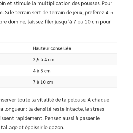
oin et stimule la multiplication des pousses. Pour
. Si le terrain sert de terrain de jeux, préférez 4-5
bre domine, laissez filer jusqu’à 7 ou 10 cm pour
Hauteur conseillée
2,5 à 4 cm
4 à 5 cm
7 à 10 cm
nserver toute la vitalité de la pelouse. À chaque
a longueur : la densité reste intacte, le stress
issent rapidement. Pensez aussi à passer le
 tallage et épaissir le gazon.