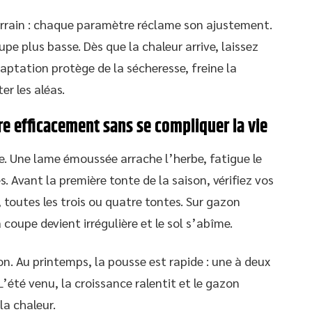
 terrain : chaque paramètre réclame son ajustement.
e plus basse. Dès que la chaleur arrive, laissez
daptation protège de la sécheresse, freine la
r les aléas.
e efficacement sans se compliquer la vie
ce. Une lame émoussée arrache l’herbe, fatigue le
 Avant la première tonte de la saison, vérifiez vos
 toutes les trois ou quatre tontes. Sur gazon
 coupe devient irrégulière et le sol s’abîme.
n. Au printemps, la pousse est rapide : une à deux
’été venu, la croissance ralentit et le gazon
la chaleur.