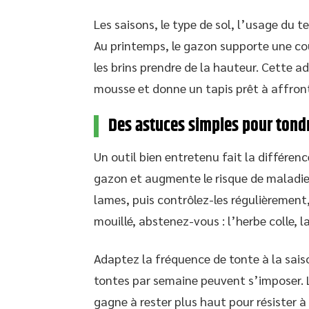
Les saisons, le type de sol, l’usage du
Au printemps, le gazon supporte une coup
les brins prendre de la hauteur. Cette a
mousse et donne un tapis prêt à affronte
Des astuces simples pour tondr
Un outil bien entretenu fait la différen
gazon et augmente le risque de maladies.
lames, puis contrôlez-les régulièrement,
mouillé, abstenez-vous : l’herbe colle, la
Adaptez la fréquence de tonte à la saiso
tontes par semaine peuvent s’imposer. L
gagne à rester plus haut pour résister à 