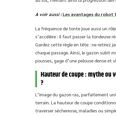
A voir aussi :
Les avantages du robot 
La fréquence de tonte joue aussi un rôle
s’accélère : il faut passer la tondeuse 
Gardez cette règle en tête : ne retirez j
chaque passage. Ainsi, le gazon subit mo
pousses, gage d’une pelouse dense et vi
Hauteur de coupe : mythe ou vé
?
L’image du gazon ras, parfaitement unif
terrain. La hauteur de coupe conditionne
traverser sécheresse, maladies ou simpl