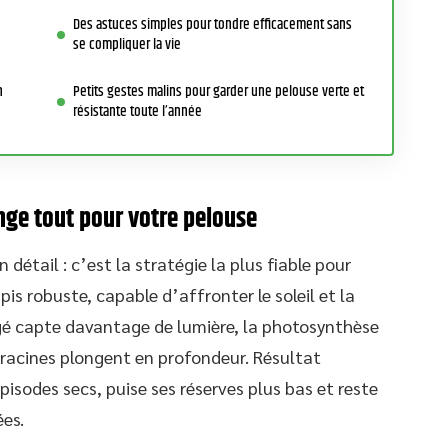
Des astuces simples pour tondre efficacement sans
se compliquer la vie
n
Petits gestes malins pour garder une pelouse verte et
résistante toute l’année
nge tout pour votre pelouse
 détail : c’est la stratégie la plus fiable pour
s robuste, capable d’affronter le soleil et la
ngé capte davantage de lumière, la photosynthèse
es racines plongent en profondeur. Résultat
pisodes secs, puise ses réserves plus bas et reste
es.