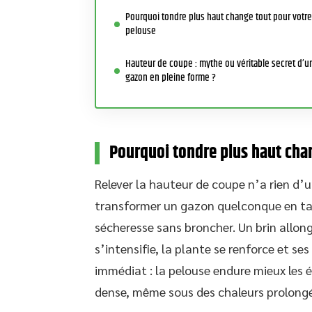
Pourquoi tondre plus haut change tout pour votre
pelouse
Hauteur de coupe : mythe ou véritable secret d’u
gazon en pleine forme ?
Pourquoi tondre plus haut cha
Relever la hauteur de coupe n’a rien d’un
transformer un gazon quelconque en tapi
sécheresse sans broncher. Un brin allo
s’intensifie, la plante se renforce et s
immédiat : la pelouse endure mieux les é
dense, même sous des chaleurs prolongé