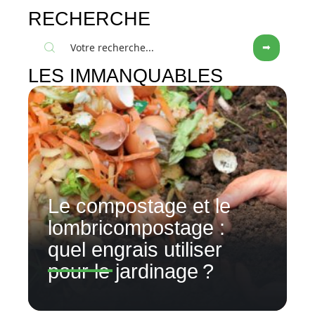
RECHERCHE
LES IMMANQUABLES
Le compostage et le
lombricompostage :
quel engrais utiliser
pour le jardinage ?