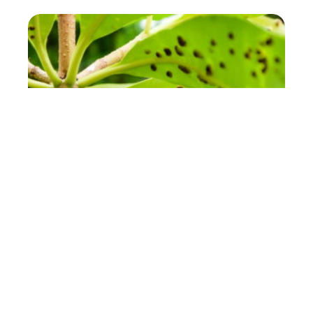
Comment éradiquer les
nuisibles du jardin