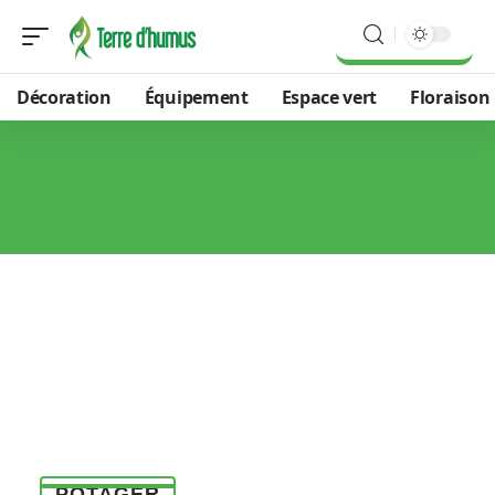
Décoration
Équipement
Espace vert
Floraison
POTAGER